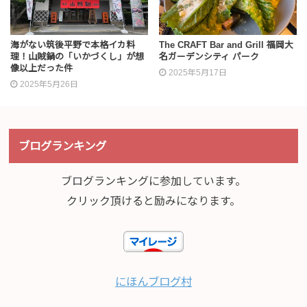
海がない筑後平野で本格イカ料
The CRAFT Bar and Grill 福岡大
理！山賊鍋の「いかづくし」が想
名ガーデンシティ パーク
像以上だった件
2025年5月17日
2025年5月26日
ブログランキング
ブログランキングに参加しています。
クリック頂けると励みになります。
にほんブログ村