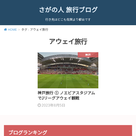
さがの人 旅行ブログ
行き先はどこも佐賀より都会です
HOME
タグ : アウェイ旅行
アウェイ旅行
神戸
神戸旅行 ① ノエビアスタジアム
でJリーグアウェイ観戦
2023年8月5日
ブログランキング