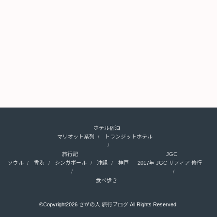
ホテル宿泊
マリオット系列
トランジットホテル
旅行記
JGC
ソウル
香港
シンガポール
沖縄
神戸
2017年 JGC サフィア 修行
食べ歩き
©Copyright2026
さがの人 旅行ブログ
.All Rights Reserved.