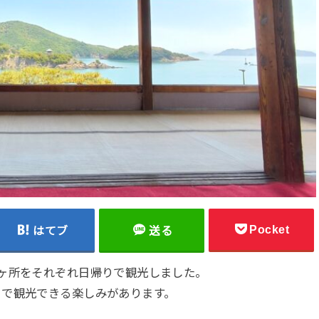
Pocket
はてブ
送る
ヶ所をそれぞれ日帰りで観光しました。
きで観光できる楽しみがあります。