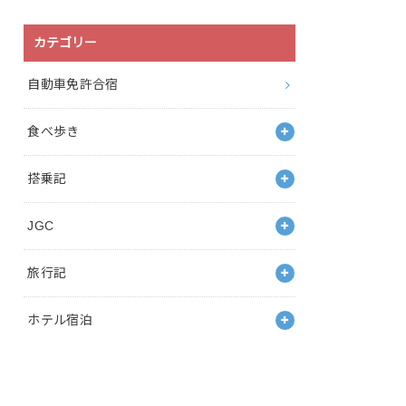
カテゴリー
自動車免許合宿
食べ歩き
搭乗記
JGC
旅行記
ホテル宿泊