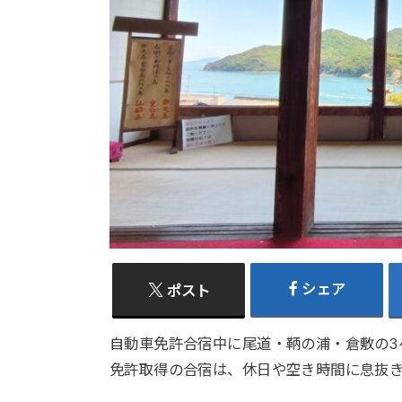
シェア
ポスト
自動車免許合宿中に尾道・鞆の浦・倉敷の3
免許取得の合宿は、休日や空き時間に息抜