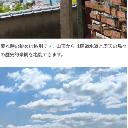
夕暮れ時の眺めは格別です。山頂からは尾道水道と周辺の島々
道の歴史的景観を堪能できます。