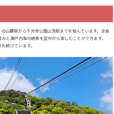
くの山麓駅から千光寺公園山頂駅までを結んでいます。全長
街並みと瀬戸内海の絶景を空中から楽しむことができます。
され続けています。