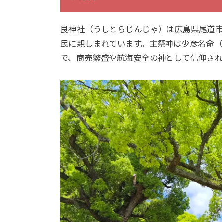
艮神社（うしとらじんじゃ）は広島県尾道
民に親しまれています。主祭神は少彦名命
で、商売繁盛や航海安全の神として信仰さ