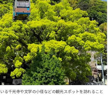
ている千光寺や文学の小径などの観光スポットを訪れること