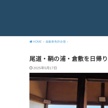
HOME
自動車免許合宿
尾道・鞆の浦・倉敷を日帰り
2025年5月17日