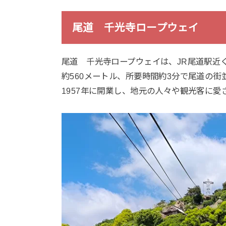
尾道 千光寺ロープウェイ
尾道 千光寺ロープウェイは、JR尾道駅近
約560メートル、所要時間約3分で尾道の
1957年に開業し、地元の人々や観光客に愛