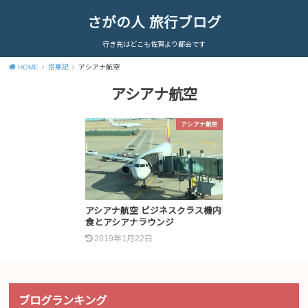
さがの人 旅行ブログ
行き先はどこも佐賀より都会です
HOME
搭乗記
アシアナ航空
アシアナ航空
アシアナ航空
アシアナ航空 ビジネスクラス機内
食とアシアナラウンジ
2019年1月22日
ブログランキング