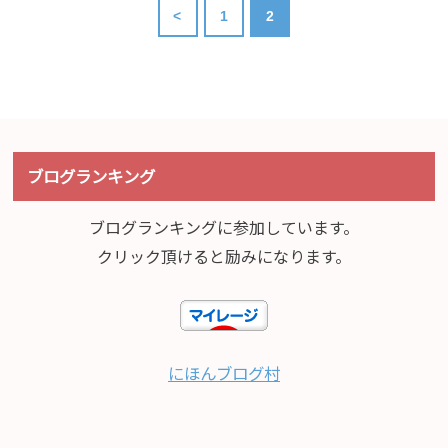
<
1
2
ブログランキング
ブログランキングに参加しています。
クリック頂けると励みになります。
にほんブログ村