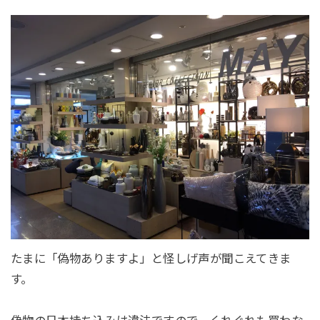
たまに「偽物ありますよ」と怪しげ声が聞こえてきま
す。