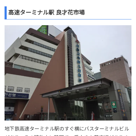
高速ターミナル駅 良才花市場
地下鉄高速ターミナル駅のすぐ横にバスターミナルビル