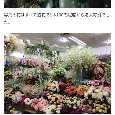
写真の花はすべて造花で1本100円程度から購入可能でし
た。