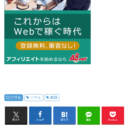
ソウル
ソウル
韓国
ポスト
シェア
はてブ
送る
Pocket