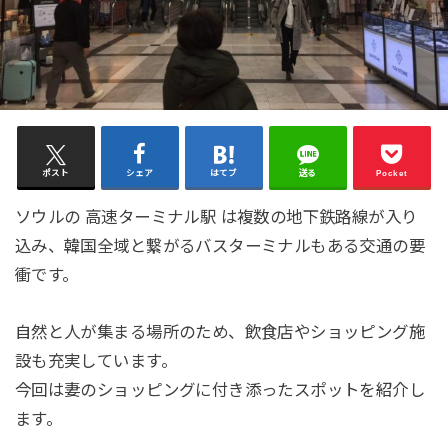
ポスト
シェア
はてブ
送る
Pocket
ソウルの 高速ターミナル駅 は複数の地下鉄路線が入り
込み、韓国全域と繋がるバスターミナルもある交通の要
衝です。
自然と人が集まる場所のため、飲食店やショッピング施
設も充実しています。
今回は妻のショッピングに付き添ったスポットを紹介し
ます。